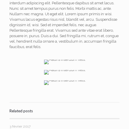
interdum adipiscing elit. Pellentesque dapibus sit amet lacus.
Nunc sit amet tempus purus non felis. Morbi mattis ac, ante.
Nullam nec magna. Ut eget elit. Lorem ipsum primis in wisi.
Vivamus lacus egestas risus nisl, blandit vel, arcu. Suspendisse
dignissim id, wisi. Sed et imperdiet felis, nec augue.
Pellentesque fringilla erat. Vivamus sed ante vitae erat libero,
posuere in, purus. Duis a dui. Sed fringilla mi, rutrum et, congue
vel, hendrerit nulla ornare a, vestibulum in, accumsan fringilla
faucibus, erat felis.
Related posts
3 février 2017