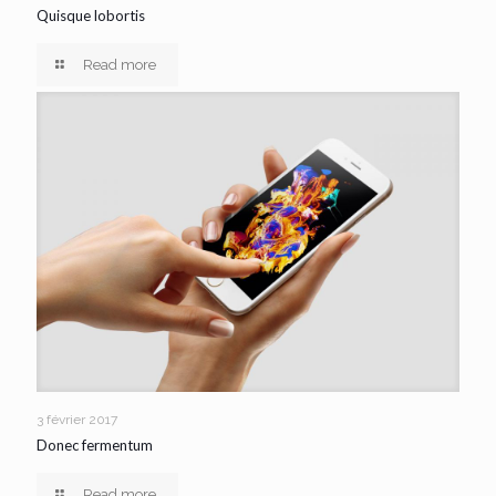
Quisque lobortis
Read more
3 février 2017
Donec fermentum
Read more