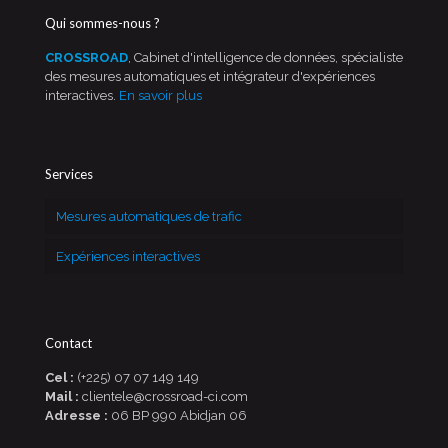
Qui sommes-nous ?
CROSSROAD
, Cabinet d'intelligence de données, spécialiste
des mesures automatiques et intégrateur d'expériences
interactives.
En savoir plus
Services
Mesures automatiques de trafic
Expériences interactives
Contact
Cel :
(+225) 07 07 149 149
Mail :
clientele@crossroad-ci.com
Adresse :
06 BP 990 Abidjan 06