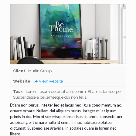
Client
Muffin Group
Website
View website
Task
Lorem ipsum dolor sit amet enim. Etiam ullamcorper.
Suspendisse a pellentesque dui non felis.
Etiam non purus. Integer leo et lacus nec ligula condimentum ac,
ornare ornare. Nullam dui aliquam purus. Integer mi at ipsum
primis in dui. Morbi scelerisque urna risus sit amet, consectetuer
adipiscing elit ornare nulla id enim. In hac habitasse platea
dictumst. Suspendisse gravida. In sodales quam in lorem nec
libero.